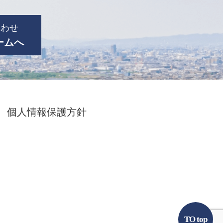
合わせ
ームへ
個人情報保護方針
TO top