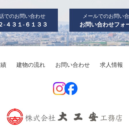
話でのお問い合わせ
メールでのお問い
２-４３１-６１３３
お問い合わせフォ
実績
建物の流れ
お問い合わせ
求人情報