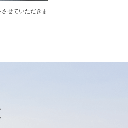
をさせていただきま
、
い