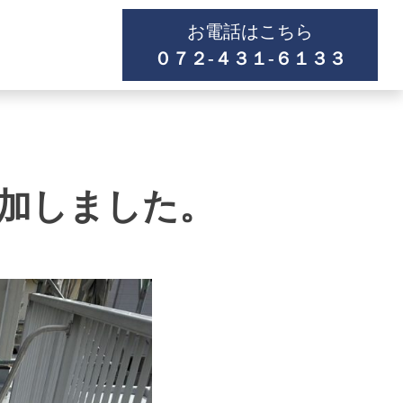
お電話はこちら
０７２-４３１-６１３３
追加しました。