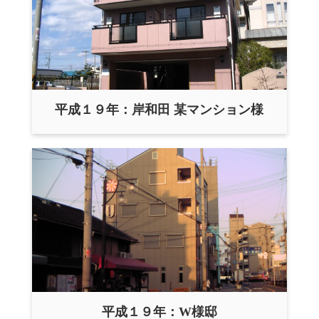
平成１９年：岸和田 某マンション様
平成１９年：W様邸