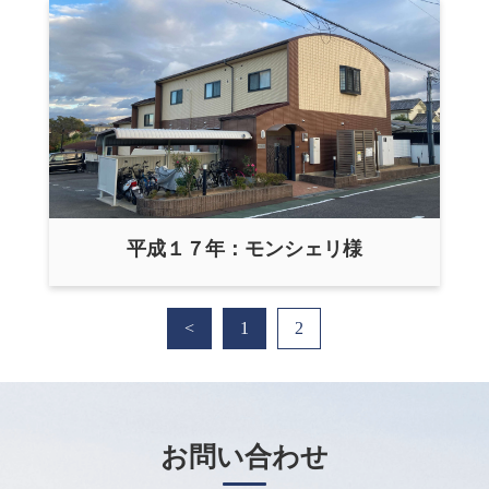
平成１７年：モンシェリ様
<
1
2
お問い合わせ