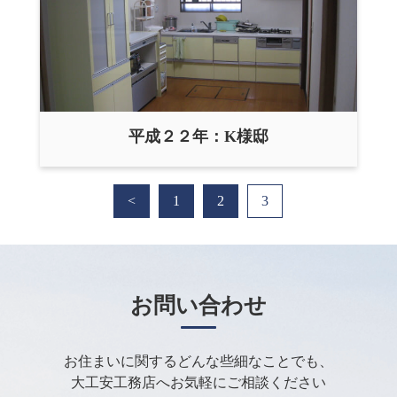
平成２２年：K様邸
<
1
2
3
お問い合わせ
お住まいに関するどんな些細なことでも、
大工安工務店へお気軽にご相談ください