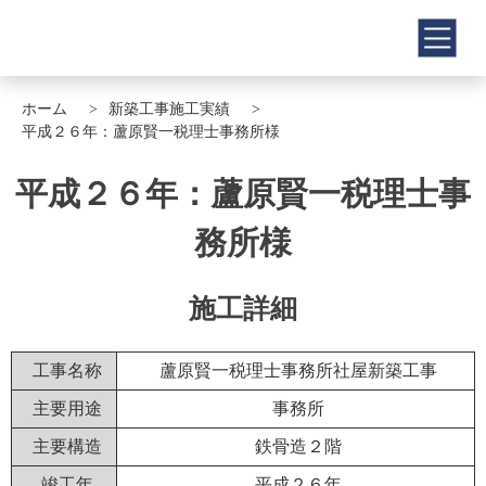
ホーム
新築工事施工実績
平成２６年：蘆原賢一税理士事務所様
平成２６年：蘆原賢一税理士事
務所様
施工詳細
工事名称
蘆原賢一税理士事務所社屋新築工事
主要用途
事務所
主要構造
鉄骨造２階
竣工年
平成２６年